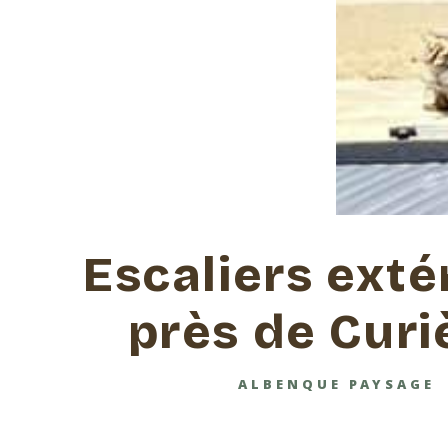
Escaliers exté
près de Curi
ALBENQUE PAYSAGE