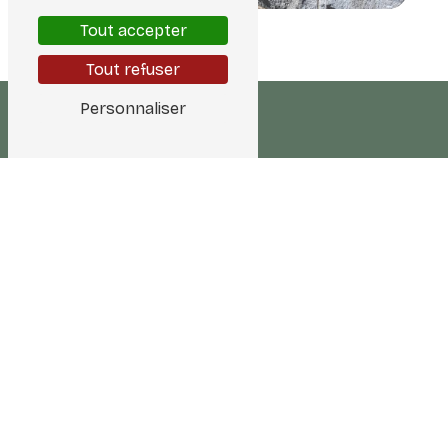
Tout accepter
Tout refuser
Personnaliser
Adresse
12500 Espalion
Téléphone
06 80 66 24 05