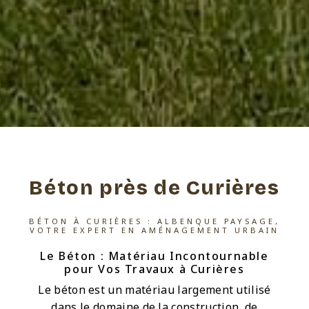
Béton près de Curières
BÉTON À CURIÈRES : ALBENQUE PAYSAGE,
VOTRE EXPERT EN AMÉNAGEMENT URBAIN
Le Béton : Matériau Incontournable
pour Vos Travaux à Curières
Le béton est un matériau largement utilisé
dans le domaine de la construction, de