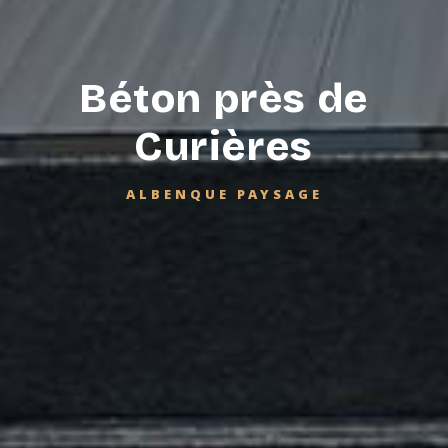
Béton près de
Curières
ALBENQUE PAYSAGE