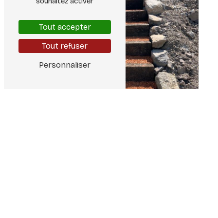
souhaitez activer
Tout accepter
Tout refuser
Personnaliser