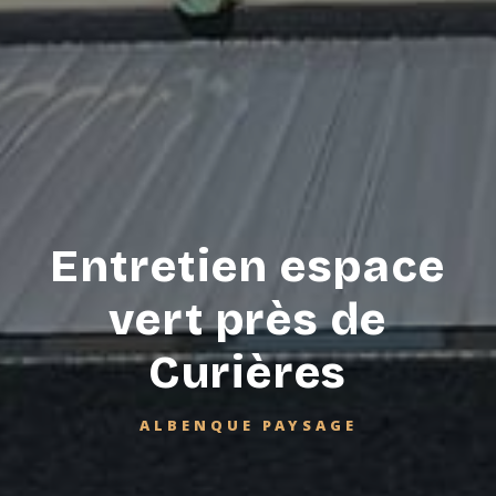
Entretien espace
vert près de
Curières
ALBENQUE PAYSAGE