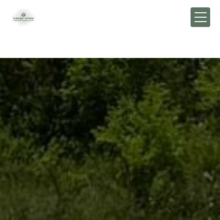
Panneau de gestion des cookies