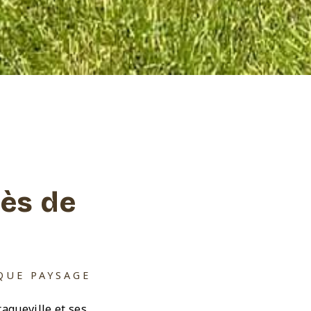
ès de
QUE PAYSAGE
aqueville et ses