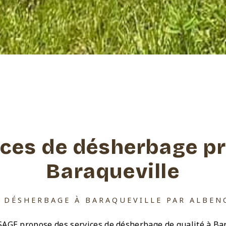
ices de désherbage pr
Baraqueville
E DÉSHERBAGE À BARAQUEVILLE PAR ALBEN
E propose des services de désherbage de qualité à Bar