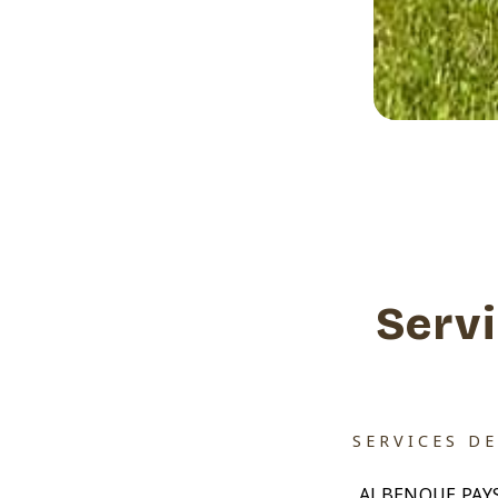
Serv
SERVICES D
ALBENQUE PAYSAG