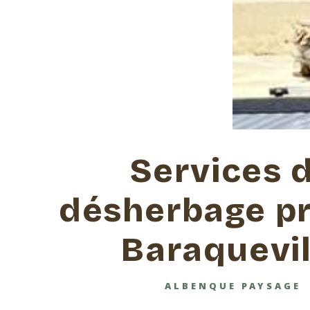
Services 
désherbage pr
Baraquevil
ALBENQUE PAYSAGE