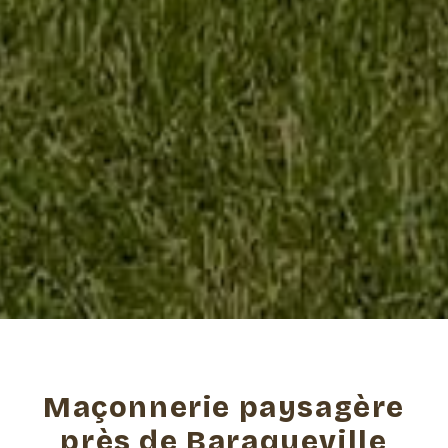
Maçonnerie paysagère
près de Baraqueville