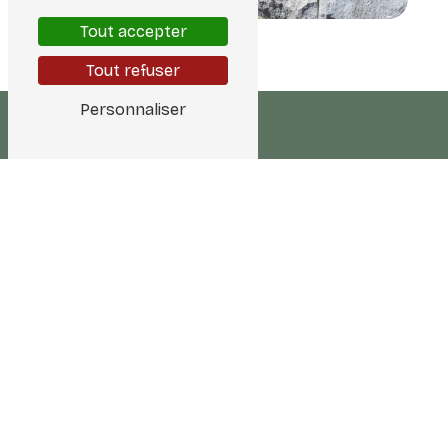
Tout accepter
Tout refuser
Personnaliser
Adresse
12500 Espalion
Téléphone
06 80 66 24 05