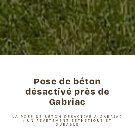
Pose de béton
désactivé près de
Gabriac
LA POSE DE BÉTON DÉSACTIVÉ À GABRIAC
: UN REVÊTEMENT ESTHÉTIQUE ET
DURABLE