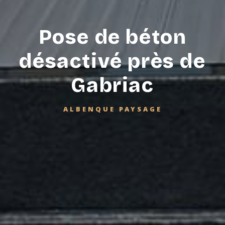
Pose de béton
désactivé près de
Gabriac
ALBENQUE PAYSAGE